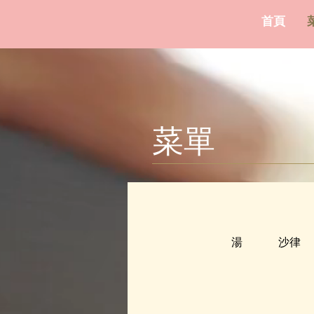
首頁
菜單
湯
沙律