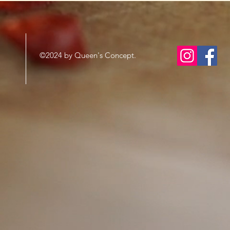
©2024 by Queen's Concept.