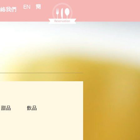
簡
EN
聯絡我們
甜品
飲品