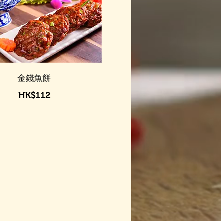
金錢魚餅
HK$112