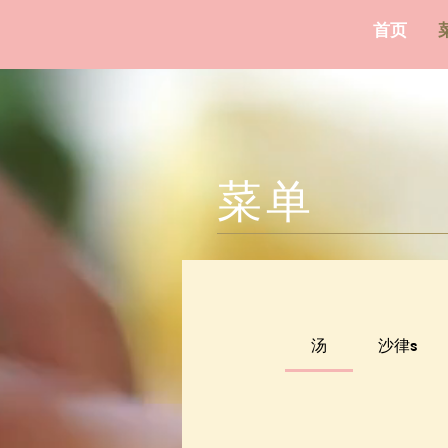
首页
菜单
汤
沙律s