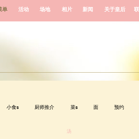
菜单
活动
场地
相片
新闻
关于皇后
小食s
厨师推介
菜s
面
预约
汤