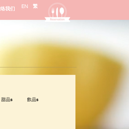
繁
EN
联络我们
甜品s
飲品s