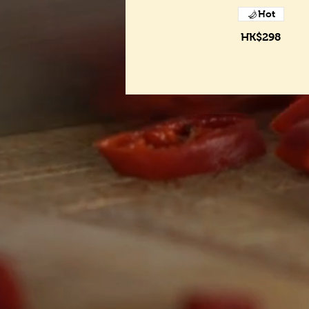
Hot
HK$298