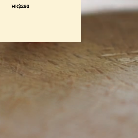
HK$298