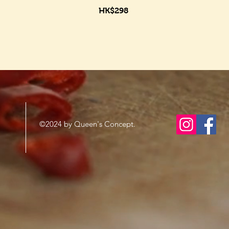
HK$298
©2024 by Queen's Concept.