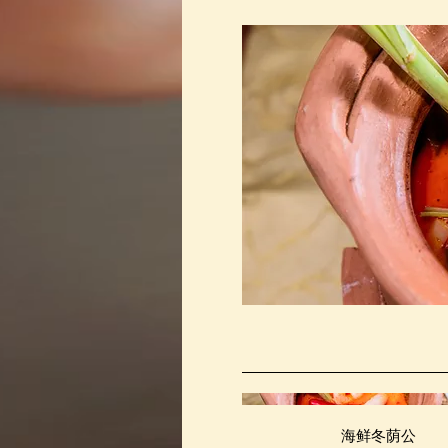
海鲜冬荫公