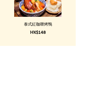
泰式紅咖喱烤鴨
HK$148
★ 紅咖喱海鮮籃
HK$198