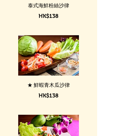
泰式海鮮粉絲沙律
HK$138
★ 鮮蝦青木瓜沙律
HK$138