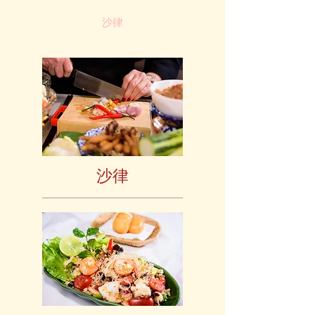
沙律
沙律