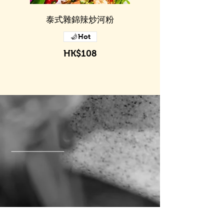
泰式雜錦辣炒河粉
Hot
HK$108
©2024 by Queen's Concept.