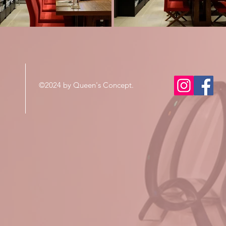
©2024 by Queen's Concept.