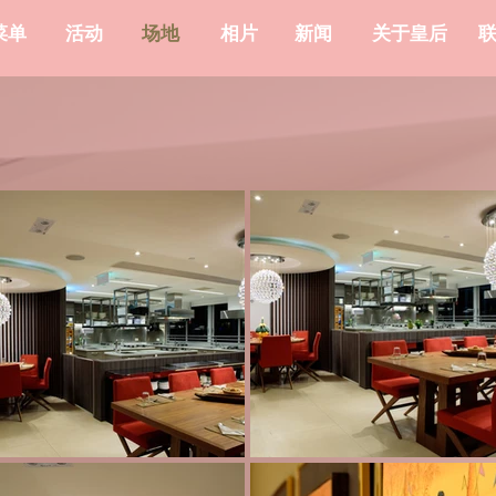
菜单
活动
场地
相片
新闻
关于皇后